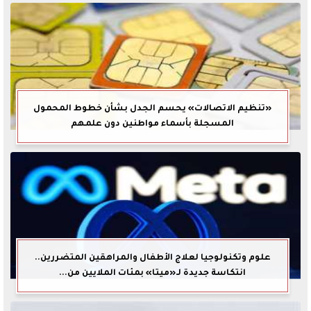
«تنظيم الاتصالات» يحسم الجدل بشأن خطوط المحمول
المسجلة بأسماء مواطنين دون علمهم
علوم وتكنولوجيا لعلاج الأطفال والمراهقين المتضررين..
انتكاسة جديدة لـ«ميتا» بمئات الملايين من...