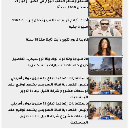
استقرار سعر الذهب اليوم في مصر.. وعيار 21
يسجل 4650 جنيهًا
أحدث أفلام كريم عبدالعزيز يحقق إيرادات 136.1
مليون جنيه
كارينا كابور تتبع دايت ثابتا منذ 18 سنة
20 سيارة و62 توك توك و15 تروسيكل.. تفاصيل
حريق حضانات السيارات بالإسكندرية
باستثمارات إضافية تبلغ 15 مليون دولار أمريكي
رئيس اقتصادية قناة السويس يشهد توقيع عقد
توسعات مشروع شركة النيل لإعادة تدوير
البلاستيك
باستثمارات إضافية تبلغ 15 مليون دولار أمريكي
رئيس اقتصادية قناة السويس يشهد توقيع عقد
توسعات مشروع شركة النيل لإعادة تدوير
البلاستيك