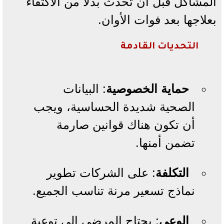
المشاكل قبل أن تحدث بدلًا من الاكتفاء
بعلاجها بعد فوات الأوان.
التحديات القادمة
حماية الخصوصية
: البيانات
الصحية شديدة الحساسية، ويجب
أن تكون هناك قوانين صارمة
تضمن أمنها.
التكلفة
: على الشركات تطوير
نماذج تسعير مرنة تناسب الجميع.
الوعي
: يحتاج المرضى إلى توعية