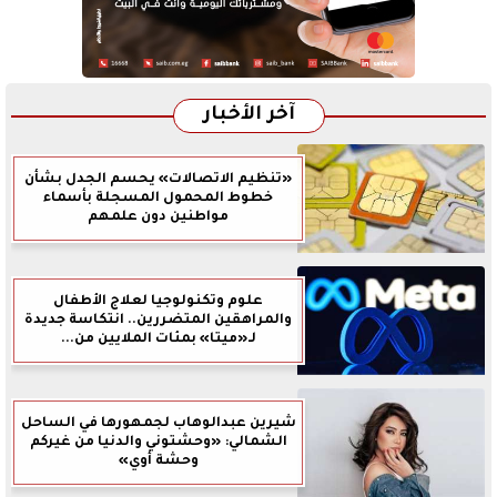
آخر الأخبار
«تنظيم الاتصالات» يحسم الجدل بشأن
خطوط المحمول المسجلة بأسماء
مواطنين دون علمهم
علوم وتكنولوجيا لعلاج الأطفال
والمراهقين المتضررين.. انتكاسة جديدة
لـ«ميتا» بمئات الملايين من...
شيرين عبدالوهاب لجمهورها في الساحل
الشمالي: «وحشتوني والدنيا من غيركم
وحشة أوي»