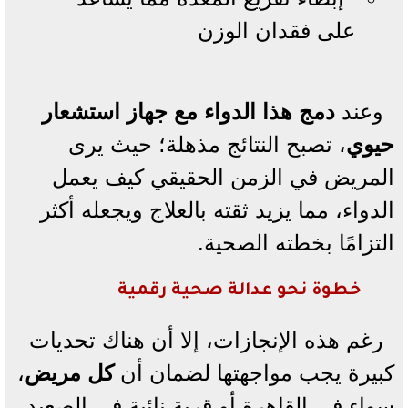
على فقدان الوزن
وعند
دمج هذا الدواء مع جهاز استشعار
حيوي
، تصبح النتائج مذهلة؛ حيث يرى
المريض في الزمن الحقيقي كيف يعمل
الدواء، مما يزيد ثقته بالعلاج ويجعله أكثر
التزامًا بخطته الصحية.
خطوة نحو عدالة صحية رقمية
رغم هذه الإنجازات، إلا أن هناك تحديات
كبيرة يجب مواجهتها لضمان أن
كل مريض
،
سواء في القاهرة أو قرية نائية في الصعيد