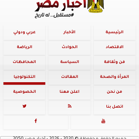
الرئيسية
الأخبار
عربي ودولي
الاقتصاد
الحوادث
الرياضة
فن وثقافة
السياسة
المحافظات
المرأة والصحة
المقالات
التكنولوجيا
من نحن
اعلن معنا
الخصوصية
اتصل بنا



