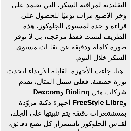
التقليدية لمراقبة السكر، التي تعتمد على
وخز الإصبع مرات يوميًا للحصول على
قراءة واحدة لمستوى الجلوكوز. هذه
الطريقة ليست فقط مزعجة، بل لا توفر
صورة كاملة ودقيقة عن تقلبات مستوى
السكر خلال اليوم.
هنا، جاءت الأجهزة القابلة للارتداء لتحدث
ثورة حقيقية. فعلى سبيل المثال، تقدم
شركات مثل
Biolinq
و
Dexcom
و
FreeStyle Libre
أجهزة ذكية مزوّدة
بمستشعرات دقيقة يتم تثبيتها على الجلد،
لقياس الجلوكوز باستمرار كل بضع دقائق،