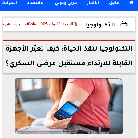

عاجل
الأخبار
عربي ودولي
الاقتصاد
الحوادث
الجمعة، 18 يوليو 2025
03:44 مـ
بتوقيت القاهرة
التكنولوجيا
2025-07-18 15:44:31
التكنولوجيا تنقذ الحياة: كيف تغيّر الأجهزة
القابلة للارتداء مستقبل مرضى السكري؟