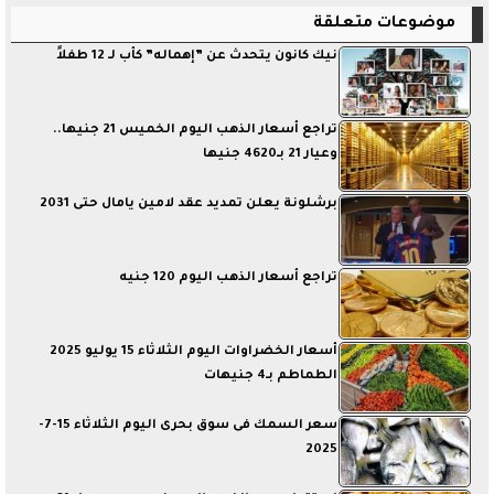
موضوعات متعلقة
نيك كانون يتحدث عن ”إهماله” كأب لـ 12 طفلاً
تراجع أسعار الذهب اليوم الخميس 21 جنيها..
وعيار 21 بـ4620 جنيها
برشلونة يعلن تمديد عقد لامين يامال حتى 2031
تراجع أسعار الذهب اليوم 120 جنيه
أسعار الخضراوات اليوم الثلاثاء 15 يوليو 2025
الطماطم بـ4 جنيهات
سعر السمك فى سوق بحرى اليوم الثلاثاء 15-7-
2025