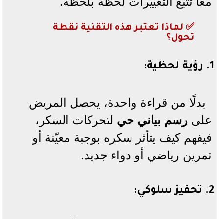
معًا تتبع التغييرات لحظة بلحظة.
✅ لماذا تعتبر هذه التقنية نقطة
تحول؟
1
.
رؤية لحظية
:
بدلًا من قراءة واحدة، يحصل المريض
على
رسم بياني حي
لتحركات السكر،
فيفهم كيف يتأثر سكره بوجبة معيّنة أو
تمرين رياضي أو دواء جديد.
2.
تحفيز سلوكي
: