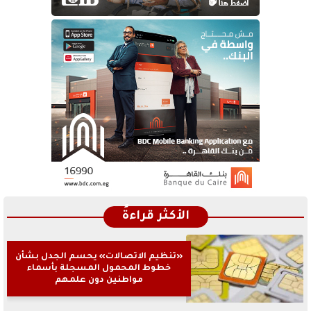
الأكثر قراءةً
«تنظيم الاتصالات» يحسم الجدل بشأن
خطوط المحمول المسجلة بأسماء
مواطنين دون علمهم