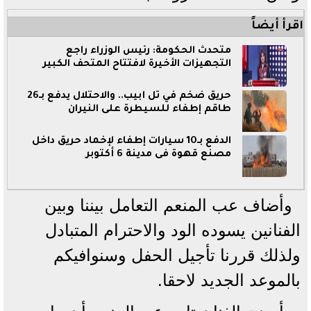
اقرأ أيضاً
متحدث الحكومة: رئيس الوزراء راجع
التجهيزات الأخيرة لافتتاح المتحف الكبير
حريق ضخم في تل أبيب.. والاحتلال يدفع بـ26
طاقم إطفاء للسيطرة على النيران
الدفع بـ10 سيارات إطفاء لإخماد حريق داخل
مصنع قهوة فى مدينة 6 أكتوبر
وأضاف عب المنعم التعامل بيننا وبين
الفنانين يسوده الود والاحترام المتبادل
ولذلك قررنا تأجيل الحفل وسنوافيكم
بالموعد الجديد لاحقا.