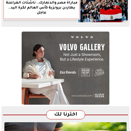
مباراة مصر والدنمارك.. ناشئات الفراعنة
يطاردن برونزية كأس العالم لكرة اليد..
عاجل
اخترنا لك