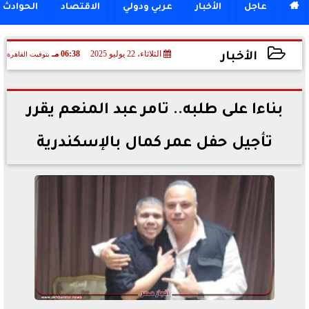

عاجل
الأخبار
عربي ودولي
الاقتصاد
الحوادث
الثلاثاء، 22 يوليو 2025
06:38 مـ
بتوقيت القاهرة
الأخبار
2025-07-22 18:38:36
بناءا على طلبه.. تامر عبد المنعم يقرر
تأجيل حفل عمر كمال بالإسكندرية