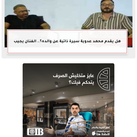
هل يقدم محمد عدوية سيرة ذاتية عن والده؟.. الفنان يجيب