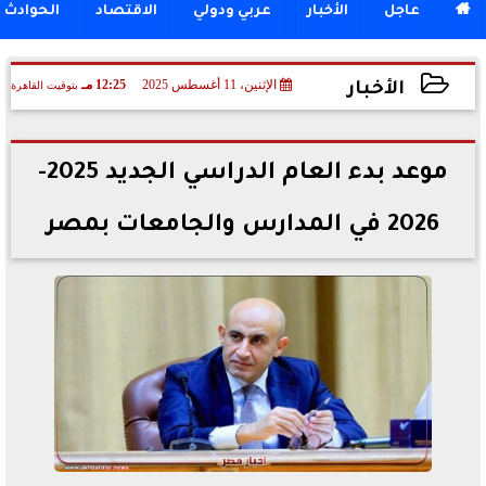

عاجل
الأخبار
عربي ودولي
الاقتصاد
الحوادث
الإثنين، 11 أغسطس 2025
12:25 مـ
بتوقيت القاهرة
الأخبار
2025-08-11 12:25:09
موعد بدء العام الدراسي الجديد 2025-
2026 في المدارس والجامعات بمصر