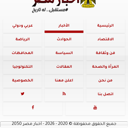
الرئيسية
الأخبار
عربي ودولي
الاقتصاد
الحوادث
الرياضة
فن وثقافة
السياسة
المحافظات
المرأة والصحة
المقالات
التكنولوجيا
من نحن
اعلن معنا
الخصوصية
اتصل بنا




جميع الحقوق محفوظة
©
2020 - 2026 - أخبار مصر 2050