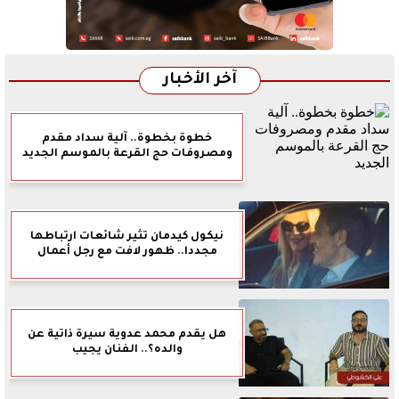
آخر الأخبار
خطوة بخطوة.. آلية سداد مقدم
ومصروفات حج القرعة بالموسم الجديد
نيكول كيدمان تثير شائعات ارتباطها
مجددا.. ظهور لافت مع رجل أعمال
هل يقدم محمد عدوية سيرة ذاتية عن
والده؟.. الفنان يجيب