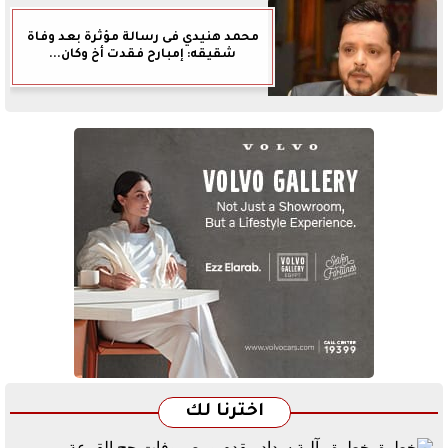
محمد هنيدي فى رسالة مؤثرة بعد وفاة
شقيقه: إمبارح فقدت أخ وكان...
اخترنا لك