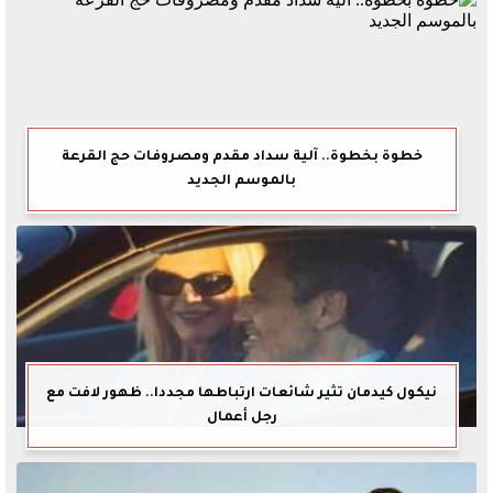
خطوة بخطوة.. آلية سداد مقدم ومصروفات حج القرعة
بالموسم الجديد
نيكول كيدمان تثير شائعات ارتباطها مجددا.. ظهور لافت مع
رجل أعمال