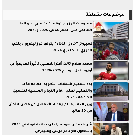
موضوعات متعلقة
معلومات الوزراء: توقعات بتسارع نمو الطلب
العالمى على الكهرباء فى 2025 و2026
كمبيوتر ”خارق الذكاء” يتوقع فوز ليفربول بلقب
الدوري الإنجليزي 2026
محمد صلاح ثالث أكثر اللاعبين تأثيراً تهديفياً في
أوروبا قبل موسم 2025-2026
بدء تسليم شهادات الثانوية العامة غدًا..
والتعليم تعلن أرقام النجاح الرسمية لتنسيق
الجامعات 2025
وزير التعليم: لم يعد هناك فصل فى مصر به أكثر
من 50 طالبا
شريف منير يعود بدراما رمضانية قوية في 2026
بالتعاون مع تامر مرسي وسينرچي