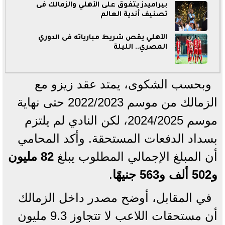
بيراميدز يتفوق على الأهلي والزمالك فى
تصنيف أندية العالم
الأهلي يقص شريط مبارياته فى الدوري
المصري.. الليلة
وبحسب الشكوى، يمتد عقد زيزو مع
الزمالك من موسم 2022/2023 حتى نهاية
موسم 2024/2025، لكن النادي لم يلتزم
بسداد الدفعات المستحقة. وأكد المحامي
أن المبلغ الإجمالي المطلوب يبلغ
82 مليون
و502 ألف و563 جنيهًا
.
في المقابل، أوضح مصدر داخل الزمالك
أن مستحقات اللاعب لا تتجاوز 9.3 مليون