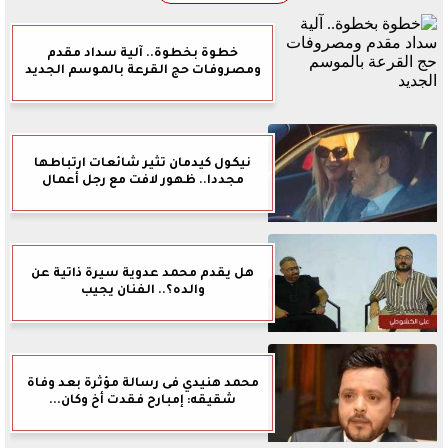
خطوة بخطوة.. آلية سداد مقدم
ومصروفات حج القرعة بالموسم الجديد
نيكول كيدمان تثير شائعات ارتباطها
مجددا.. ظهور لافت مع رجل أعمال
هل يقدم محمد عدوية سيرة ذاتية عن
والده؟.. الفنان يجيب
محمد هنيدي فى رسالة مؤثرة بعد وفاة
شقيقه: إمبارح فقدت أخ وكان...