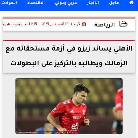

عاجل
الأخبار
عربي ودولي
الاقتصاد
الحوادث
الأربعاء، 13 أغسطس 2025
11:15 صـ
بتوقيت القاهرة
الرياضة
2025-08-13 11:15:14
الأهلي يساند زيزو في أزمة مستحقاته مع
الزمالك ويطالبه بالتركيز على البطولات