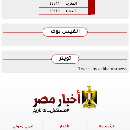
المغرب
18:44
العشاء
20:10
الفيس بوك
تويتر
Tweets by akhbarmsrnews
الرئيسية
الأخبار
عربي ودولي