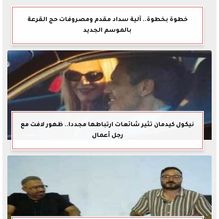
خطوة بخطوة.. آلية سداد مقدم ومصروفات حج القرعة
بالموسم الجديد
نيكول كيدمان تثير شائعات ارتباطها مجددا.. ظهور لافت مع
رجل أعمال