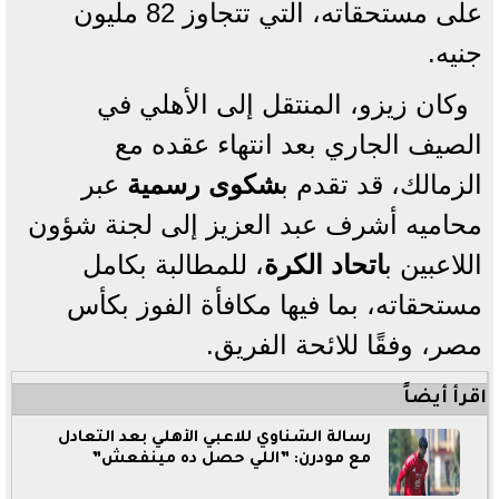
على مستحقاته، التي تتجاوز 82 مليون
جنيه.
وكان زيزو، المنتقل إلى الأهلي في
الصيف الجاري بعد انتهاء عقده مع
الزمالك، قد تقدم ب
شكوى رسمية
عبر
محاميه أشرف عبد العزيز إلى لجنة شؤون
اللاعبين ب
اتحاد الكرة
، للمطالبة بكامل
مستحقاته، بما فيها مكافأة الفوز بكأس
مصر، وفقًا للائحة الفريق.
اقرأ أيضاً
رسالة الشناوي للاعبي الأهلي بعد التعادل
مع مودرن: ”اللي حصل ده مينفعش”