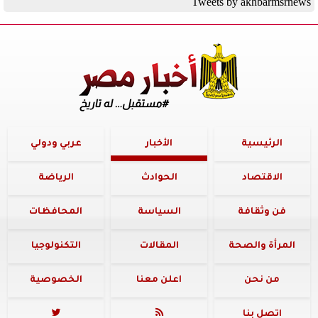
Tweets by akhbarmsrnews
الرئيسية
الأخبار
عربي ودولي
الاقتصاد
الحوادث
الرياضة
فن وثقافة
السياسة
المحافظات
المرأة والصحة
المقالات
التكنولوجيا
من نحن
اعلن معنا
الخصوصية
اتصل بنا

