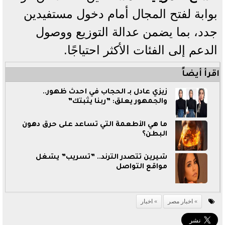
بوابة لفتح المجال أمام دخول مستفيدين
جدد، بما يضمن عدالة التوزيع ووصول
الدعم إلى الفئات الأكثر احتياجًا.
اقرأ أيضاً
زيزي عادل بـ الحجاب في أحدث ظهور..
والجمهور يعلق: ”ربنا يثبتك”
ما هي الأطعمة التي تساعد على حرق دهون
البطن؟
شيرين تتصدر الترند.. ”تسريب” يشغل
مواقع التواصل
اخبار مصر
اخبار