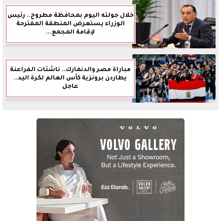
خلال جولته اليوم بمحافظة مطروح.. رئيس
الوزراء يستعرض المنطقة المقترحة
لإقامة المجمع...
مباراة مصر والدنمارك.. ناشئات الفراعنة
يطاردن برونزية كأس العالم لكرة اليد..
عاجل