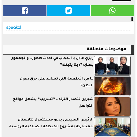
⇧
موضوعات متعلقة
زيزي عادل بـ الحجاب في أحدث ظهور.. والجمهور
يعلق: ”ربنا يثبتك”
ما هي الأطعمة التي تساعد على حرق دهون
البطن؟
شيرين تتصدر الترند.. ”تسريب” يشغل مواقع
التواصل
الرئيس السيسى يدعو مستثمرى تتارستان
للمشاركة بمشروع المنطقة الصناعية الروسية