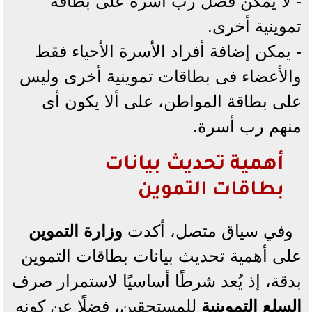
- لا يمكن فصل رب أسرة على بطاقة
تموينية أخرى.
- يمكن إضافة أفراد الأسرة الأحياء فقط
والأعضاء فى بطاقات تموينية أخرى وليس
على بطاقة المواطن، على ألا يكون أى
منهم رب أسرة.
أهمية تحديث بيانات
بطاقات التموين
وفي سياق متصل، أكدت
وزارة التموين
على أهمية تحديث بيانات بطاقات التموين
بدقة، إذ يُعد شرطًا أساسيًا لاستمرار صرف
السلع التموينية
للمستحقين، فضلًا عن كونه