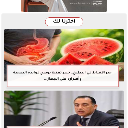
اخترنا لك
احذر الإفراط في البطيخ.. خبير تغذية يوضح فوائده الصحية
وأضراره على الجهاز...