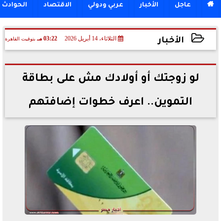

عاجل
الأخبار
عربي ودولي
الاقتصاد
الحوادث
الثلاثاء، 14 أبريل 2026
03:22 مـ
بتوقيت القاهرة
الأخبار
2026-04-14 15:22:16
لو زوجتك أو أولادك مش على بطاقة
التموين.. اعرف خطوات إضافتهم