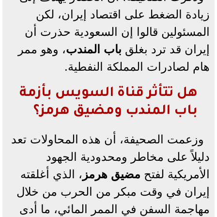
زيادة الضغط على اقتصاد إيران، لكن
المسئولين قالوا إن السعودية حذرت أن
إيران قد ترد بغلق
باب المندب
، وهو ممر
هام لصادرات المملكة النفطية.
هل تتأثر قناة السويس بأزمة
باب المندب ومضيق هرمز؟
وزعمت الصحيفة، أن هذه المحاولات تعد
دليلاً على مخاطر ومحدودية الجهود
الأمريكية لفتح
مضيق هرمز
، الذي أغلقته
إيران في وقت مبكر من الحرب من خلال
مهاجمة السفن في الممر المائي، ما أدى