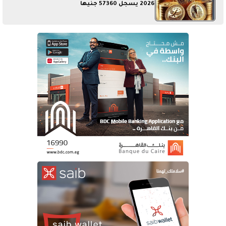
2026 يسجل 57360 جنيها