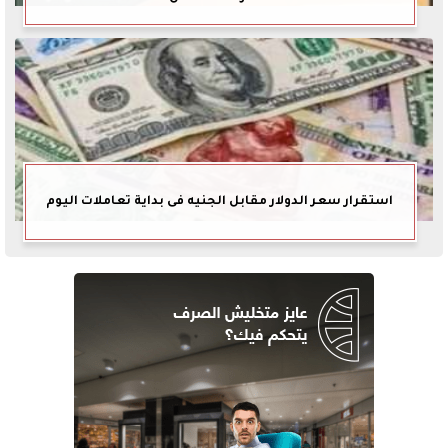
استقرار سعر الدولار مقابل الجنيه فى بداية تعاملات اليوم