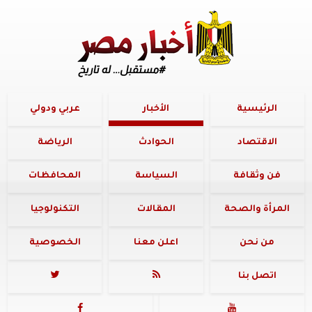
الرئيسية
الأخبار
عربي ودولي
الاقتصاد
الحوادث
الرياضة
فن وثقافة
السياسة
المحافظات
المرأة والصحة
المقالات
التكنولوجيا
من نحن
اعلن معنا
الخصوصية
اتصل بنا



