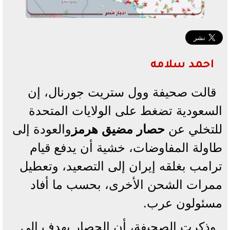
احمد سلامه
قالت صحيفة وول ستريت جورنال، إن
السعودية تضغط على الولايات المتحدة
للتخلي عن
حصار مضيق
هرمز
والعودة إلى
طاولة المفاوضات، خشية أن يدفع قيام
ترامب بغلقه إيران إلى التصعيد، وتعطيل
ممرات الشحن الأخرى، بحسب ما أفاد
مسئولون عرب.
وذكرت الصحيفة، أن الحصار يهدف إلى