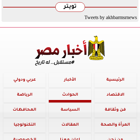
تويتر
Tweets by akhbarmsrnews
الرئيسية
الأخبار
عربي ودولي
الاقتصاد
الحوادث
الرياضة
فن وثقافة
السياسة
المحافظات
المرأة والصحة
المقالات
التكنولوجيا
من نحن
اعلن معنا
الخصوصية