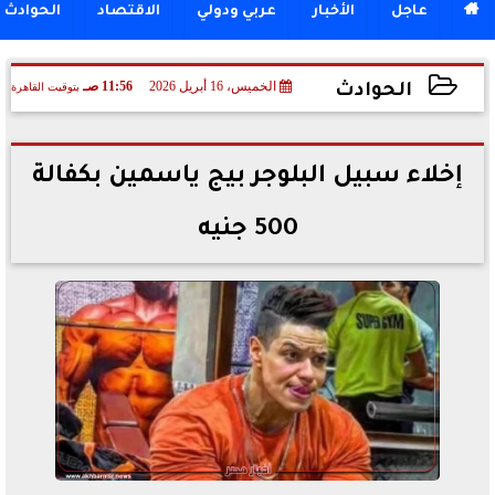

عاجل
الأخبار
عربي ودولي
الاقتصاد
الحوادث
الخميس، 16 أبريل 2026
11:56 صـ
بتوقيت القاهرة
الحوادث
2026-04-16 11:56:33
إخلاء سبيل البلوجر بيج ياسمين بكفالة
500 جنيه