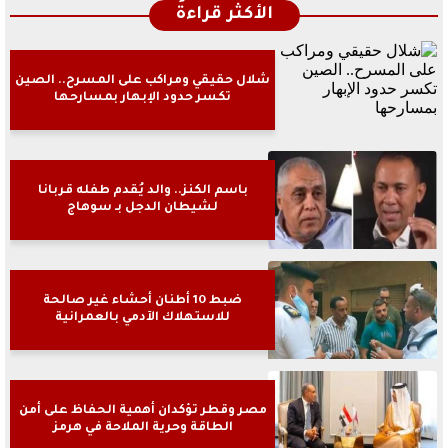
الأكثر قراءةً
شلال حقيقي ومراكب على المسرح.. الصين
تكسر حدود الإبهار بمسارحها
باسم الكنز.. والد يُقدم طفله قربانا
لشيطان الدجل بـ سوهاج
ضبط 10 أطنان أحشاء غير صالحة
للاستهلاك الآدمي بالعمرانية
مصر وقطر تؤكدان أهمية الحفاظ على أمن
الطاقة وحرية الملاحة في هرمز