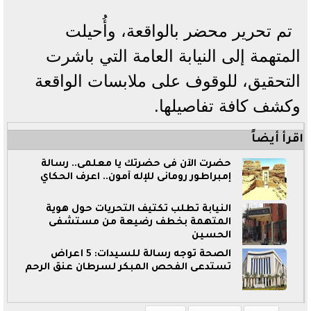
تم تحرير محضر بالواقعة، وأُحيلت
المتهمة إلى النيابة العامة التي باشرت
التحقيق، للوقوف على ملابسات الواقعة
وكشف كافة تفاصيلها.
اقرأ أيضاً
حضرت الآن فى حضرتك يا معلّمى.. رسالة
إمبراطور رومانى للإله آمون.. اعرف الحكاي
النيابة تطلب تكثيف التحريات حول هوية
المتهمة بخطف رضيعة من مستشفى
الحسين
الصحة توجه رسالة للسيدات: 5 أعراض
تستدعى الفحص المبكر لسرطان عنق الرحم