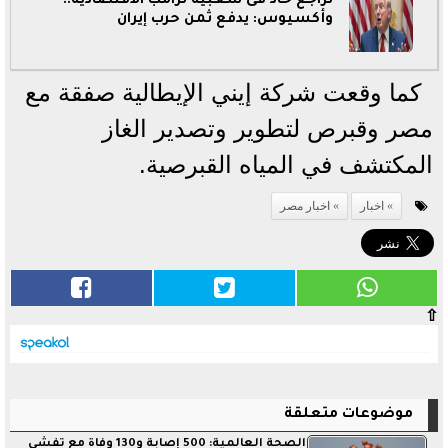
تراجع حاد فى شعبية ترامب الاقتصادية..
وأكسيوس: يدفع ثمن حرب إيران
كما وقعت شركة إيني الإيطالية صفقة مع
مصر وقبرص لتطوير وتصدير الغاز
المكتشف في المياه القبرصية.
اخبار
اخبار مصر
⇧
موضوعات متعلقة
الصحة العالمية: 500 إصابة و130 وفاة مع تفشى