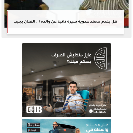
هل يقدم محمد عدوية سيرة ذاتية عن والده؟.. الفنان يجيب