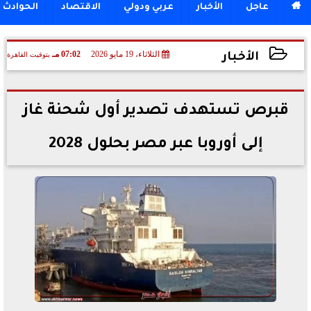

عاجل
الأخبار
عربي ودولي
الاقتصاد
الحوادث
الثلاثاء، 19 مايو 2026
07:02 مـ
بتوقيت القاهرة
الأخبار
2026-05-19 19:02:01
قبرص تستهدف تصدير أول شحنة غاز
إلى أوروبا عبر مصر بحلول 2028