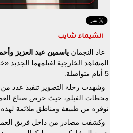
الشيماء شايب
عاد النجمان
ياسمين عبد العزيز وأحم
المشاهد الخارجية لفيلمهما الجديد 
5 أيام متواصلة.
وشهدت رحلة التصوير تنفيذ عدد من م
محطات الفيلم، حيث حرص صناع العمل
توفره من طبيعة ومناطق ملائمة لهذه 
وكشفت مصادر من داخل فريق العمل أ
جميع المشاركين، وسط كواليس مميزة وم