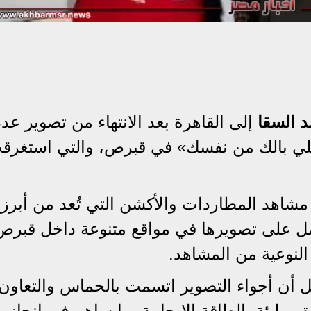
د السقا
إلى القاهرة بعد الانتهاء من تصوير عد
«خلي بالك من نفسك» في قبرص، والتي استغرق
شاهد المطاردات والأكشن التي تُعد من أبرز
 على تصويرها في مواقع متنوعة داخل قبرص 
النوعية من المشاهد.
ن أجواء التصوير اتسمت بالحماس والتعاون 
ليئة بالطاقة الإيجابية، ما ساهم في إنجاز