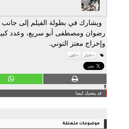
ويشارك في بطولة الفيلم إلى جانب ا
رضوان ومصطفى أبو سريع، وعدد كبي
وإخراج معتز التوني.
اخبار
الفن
⇧
قد يعجبك ايضا
موضوعات متعلقة