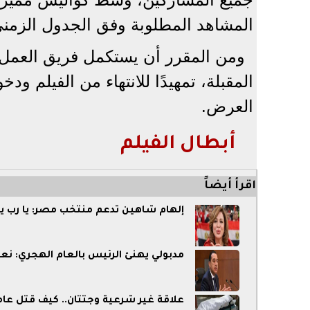
المشاهد المطلوبة وفق الجدول الزمني
ومن المقرر أن يستكمل فريق العمل تص
المقبلة، تمهيدًا للانتهاء من الفيلم ود
العرض.
أبطال الفيلم
اقرأ أيضاً
إلهام شاهين تدعم منتخب مصر: يا رب ي
مدبولي يهنئ الرئيس بالعام الهجري: ن
علاقة غير شرعية وجثتان.. كيف قتل عا