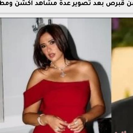
 من قبرص بعد تصوير عدة مشاهد أكشن ومط