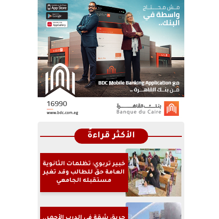
الأكثر قراءةً
خبير تربوي: تظلمات الثانوية
العامة حق للطالب وقد تغير
مستقبله الجامعي
حريق شقة في الدرب الأحمر..