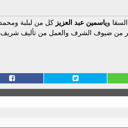
لسقا و
ياسمين عبد العزيز
كل من لبلبة ومحمد
ر من ضيوف الشرف والعمل من تأليف شريف ا