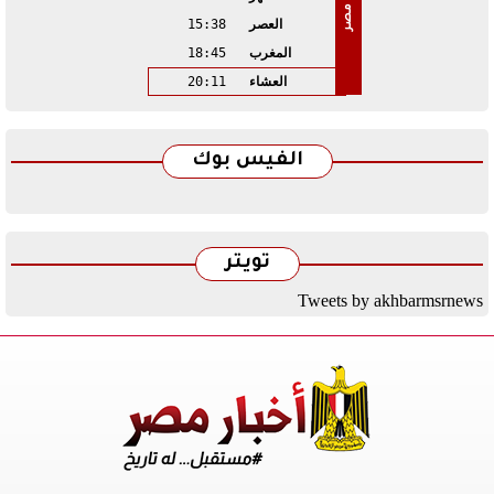
مصر
العصر
15:38
المغرب
18:45
العشاء
20:11
الفيس بوك
تويتر
Tweets by akhbarmsrnews