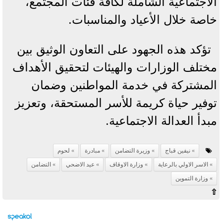
الاجتماعية الشاملة لكافة فئات المجتمع،
خاصة خلال الأعياد والمناسبات.
تؤكد هذه الجهود على التعاون الوثيق بين
مختلف الوزارات والهيئات لتحقيق الأهداف
المشتركة في خدمة المواطنين وضمان
توفير حياة كريمة للأسر المستحقة، وتعزيز
مبدأ العدالة الاجتماعية.
نيفين قباج
وزيرة التضامن
مبادرة
لحوم
الاسر الاولي بالرعاية
وزارة الاوقاف
عيد الاضحي
التضامن
وزارة التموين
⇧