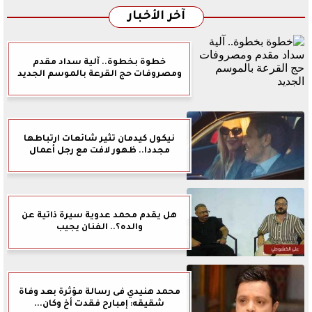
آخر الأخبار
خطوة بخطوة.. آلية سداد مقدم
ومصروفات حج القرعة بالموسم الجديد
نيكول كيدمان تثير شائعات ارتباطها
مجددا.. ظهور لافت مع رجل أعمال
هل يقدم محمد عدوية سيرة ذاتية عن
والده؟.. الفنان يجيب
محمد هنيدي فى رسالة مؤثرة بعد وفاة
شقيقه: إمبارح فقدت أخ وكان...