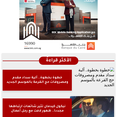
الأكثر قراءةً
خطوة بخطوة.. آلية سداد مقدم
ومصروفات حج القرعة بالموسم الجديد
نيكول كيدمان تثير شائعات ارتباطها
مجددا.. ظهور لافت مع رجل أعمال