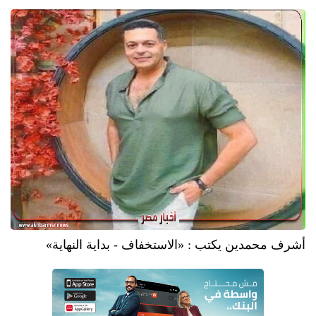
أشرف محمدين يكتب : «الاستخفاف - بداية النهاية»