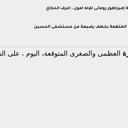
مبراطور رومانى للإله آمون.. اعرف الحكاي
وية المتهمة بخطف رضيعة من مستشفى الحسين
رة
العظمى والصغرى المتوقعة، اليوم ، على الن