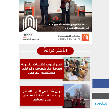
الأكثر قراءةً
خبير تربوي: تظلمات الثانوية
العامة حق للطالب وقد تغير
مستقبله الجامعي
حريق شقة في الدرب الأحمر..
والحماية المدنية تسيطر
على الموقف