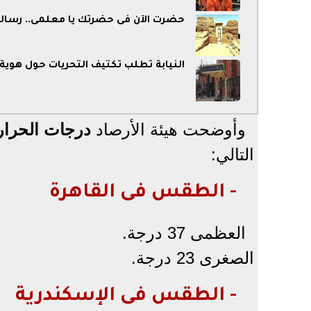
حضرت الآن فى حضرتك يا معلّمى.. رسالة إ
النيابة تطلب تكثيف التحريات حول ه
وأوضحت هيئة الأرصاد
درجات الحرا
التالي:
- الطقس فى القاهرة
العظمى 37 درجة.
الصغرى 23 درجة.
- الطقس فى الإسكندرية