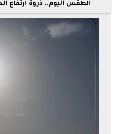
الطقس اليوم.. ذروة ارتفاع الحرا