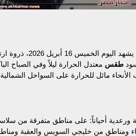
أن يشهد اليوم الخميس 16 أبريل 2026،
سود
طقس
معتدل الحرارة ليلاً وفي الصباح البا
 الأنحاء مائل للحرارة على السواحل الشمالية
ورعدية أحياناً: على مناطق متفرقة من سلاس
اء ومناطق من خليجي السويس والعقبة ومناط