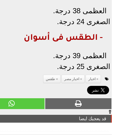
العظمى 38 درجة.
الصغرى 24 درجة.
- الطقس فى أسوان
العظمى 39 درجة.
الصغرى 25 درجة.
اخبار
اخبار مصر
طقس
⇧
قد يعجبك ايضا