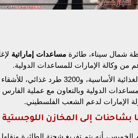
ظة شمال سيناء، طائرة
مساعدات إماراتية
لإغا
من وكالة الإمارات للمساعدات الدولية.
وتحمل الطائرة 100 طن من المواد الغذائية الأساسية، و3200 طرد غذائي، 
مساعدات الدولية وبالتعاون مع عملية الفارس 
ا بشاحنات إلى المخازن اللوجستية
لخميس، أنه يتم تفريغ شحنة الطائرة ونقلها