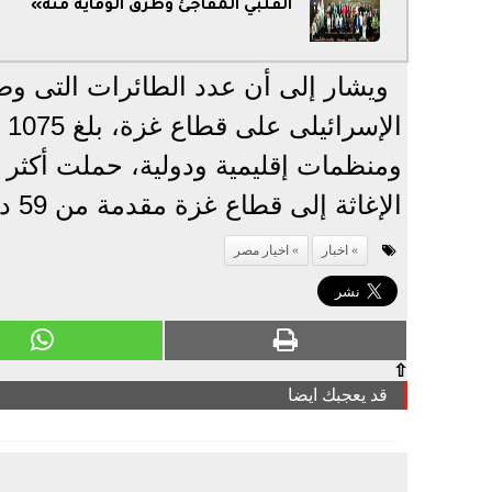
القلبي المفاجئ وطرق الوقاية منه»
ويشار إلى أن عدد الطائرات التى وص
ال
الإغاثة إلى قطاع غزة مقدمة من 59 دولة عربية وأجنبية ومنظمة إقليمية ودولية.
اخبار
اخيار مصر
⇧
قد يعجبك ايضا