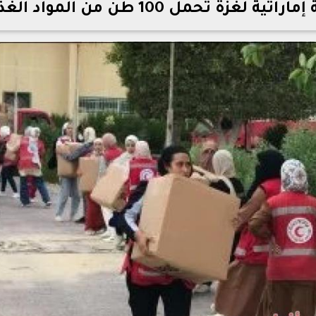
مل 100 طن من المواد الغذائية