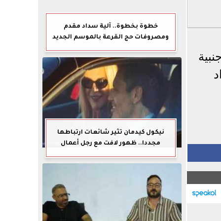
خطوة بخطوة.. آلية سداد مقدم
ومصروفات حج القرعة بالموسم الجديد
وأجنبية
اد
نيكول كيدمان تثير شائعات ارتباطها
مجددا.. ظهور لافت مع رجل أعمال