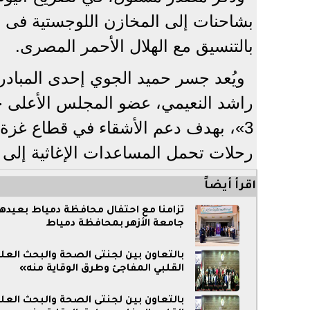
بشاحنات إلى المخازن اللوجستية فى مد
بالتنسيق مع الهلال الأحمر المصرى.
ويُعد جسر حميد الجوي إحدى المبادر
راشد النعيمي، عضو المجلس الأعلى ح
3»، بهدف دعم الأشقاء في قطاع غزة و
رحلات تحمل المساعدات الإغاثية إلى ا
اقرأ أيضاً
تزامنًا مع احتفال محافظة دمياط بعيده
جامعة الأزهر بمحافظة دمياط
بالتعاون بين لجنتى الصحة والبحث العل
القلبي المفاجئ وطرق الوقاية منه»
بالتعاون بين لجنتى الصحة والبحث العل