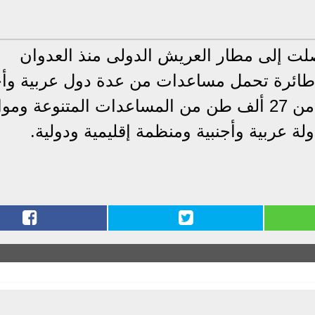
لت إلى مطار العريش الدولى منذ العدوان
إسرائيلى على قطاع غزة، بلغ 1075 طائرة تحمل مساعدات من عدة دول عربية 
ومنظمات إقليمية ودولية، حملت أكثر من 27 ألف طن من المساعدات المتنوعة ومو