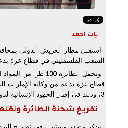
ايات أحمد
استقبل مطار العريش الدولي بمحاف
الشعب الفلسطيني في قطاع غزة بدعم 
قطاع غزة بدعم من وكالة الإمارات لل
3، وذلك في إطار الجهود الإنسانية لدولة الإمارات لدعم الشعب الفلسطيني.
تفريغ شحنة الطائرة ونقله
وذكر مصدر مسئول، في تصريح اليوم ا