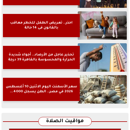
احذر.. تعريض الطفل للخطر معاقب
بالقانون فى 14 حالة
تحذير عاجل من الأرصاد.. أجواء شديدة
الحرارة والمحسوسة بالقاهرة 39 درجة
سعر الأسمنت اليوم الاثنين 10 أغسطس
2026 في مصر.. الطن يسجل 4000...
مواقيت الصلاة