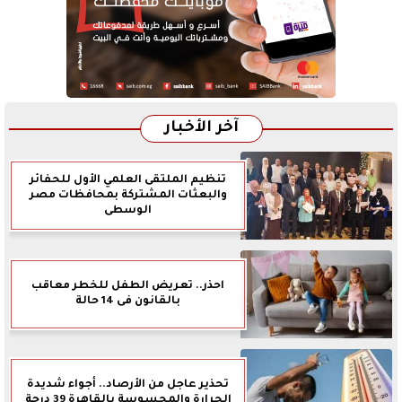
آخر الأخبار
تنظيم الملتقى العلمي الأول للحفائر
والبعثات المشتركة بمحافظات مصر
الوسطى
احذر.. تعريض الطفل للخطر معاقب
بالقانون فى 14 حالة
تحذير عاجل من الأرصاد.. أجواء شديدة
الحرارة والمحسوسة بالقاهرة 39 درجة