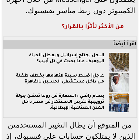
الكمبيوتر دون ربط مباشر بفيسبوك.
من الأكثر تأثرًا بالقرار؟
اقرأ أيضاً
النحل يجتاح إسرائيل ويعطل الحياة
اليومية.. ماذا يحدث في تل أبيب؟
عاجل| ضبط سيدة لاتهامها بخطف طفلة
من داخل مستشفى الحسين بالقاهرة
بسام راضي : السفارة فى روما تدشن جولة
ترويجية لفرص الاستثمار فى مصر داخل
المدن الصناعية الإيطالية.
من المتوقع أن يطال التغيير المستخدمين
الذين لا يمتلكون حسابات على فيسبوك، إذ