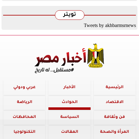
تويتر
Tweets by akhbarmsrnews
الرئيسية
الأخبار
عربي ودولي
الاقتصاد
الحوادث
الرياضة
فن وثقافة
السياسة
المحافظات
المرأة والصحة
المقالات
التكنولوجيا