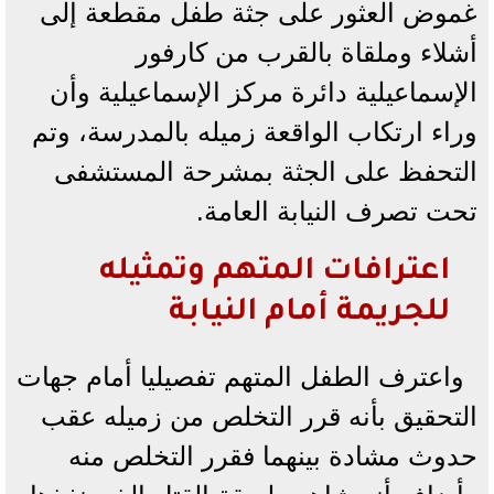
غموض العثور على جثة طفل مقطعة إلى
أشلاء وملقاة بالقرب من كارفور
الإسماعيلية دائرة مركز الإسماعيلية وأن
وراء ارتكاب الواقعة زميله بالمدرسة، وتم
التحفظ على الجثة بمشرحة المستشفى
تحت تصرف النيابة العامة.
اعترافات المتهم وتمثيله
للجريمة أمام النيابة
واعترف الطفل المتهم تفصيليا أمام جهات
التحقيق بأنه قرر التخلص من زميله عقب
حدوث مشادة بينهما فقرر التخلص منه