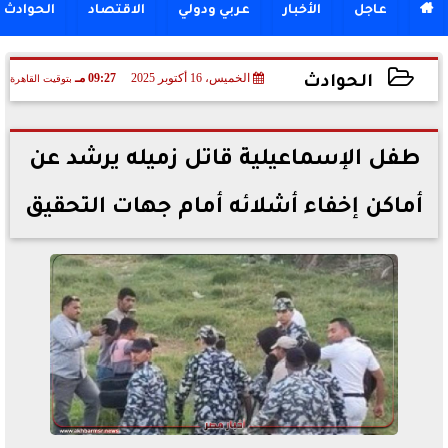

عاجل
الأخبار
عربي ودولي
الاقتصاد
الحوادث
الخميس، 16 أكتوبر 2025
09:27 مـ
بتوقيت القاهرة
الحوادث
2025-10-16 21:27:35
طفل الإسماعيلية قاتل زميله يرشد عن
أماكن إخفاء أشلائه أمام جهات التحقيق