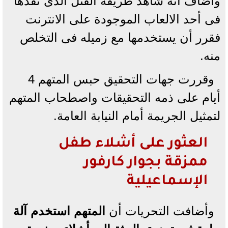
وأضاف أنه شاهد طريقة القتل الذى نفذها
فى أحد الالعاب الموجودة على الانترنت
فقرر أن يستخدمها مع زميله فى التخلص
منه.
وقررت جهات التحقيق حبس المتهم 4
أيام على ذمه التحقيقات واصطحاب المتهم
لتمثيل الجريمة أمام النيابة العامة.
العثور على أشلاء طفل
ممزقة بجوار كارفور
الإسماعيلية
وأضافت التحريات أن
المتهم استخدم آلة