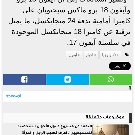
وآيفون 18 برو ماكس سيحتويان على
كاميرا أمامية بدقة 24 ميجابكسل، ما يمثل
ترقية عن كاميرا 18 ميجابكسل الموجودة
في سلسلة آيفون 17.
تكنولوجيا
اخبار
ايفون
⇧
موضوعات متعلقة
النفقة فى مشروع قانون الأحوال الشخصية
للمسيحيين.. اعرف نصيب الرجل والمرأة