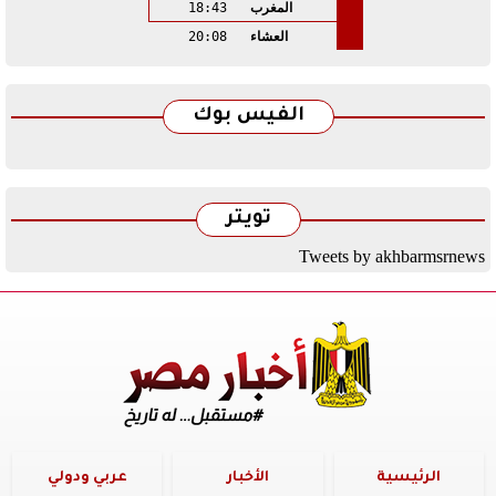
المغرب
18:43
العشاء
20:08
الفيس بوك
تويتر
Tweets by akhbarmsrnews
الرئيسية
الأخبار
عربي ودولي