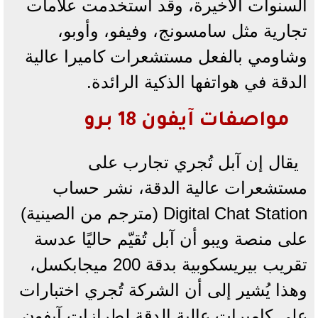
السنوات الأخيرة، وقد استخدمت علامات
تجارية مثل سامسونج، وفيفو، وأوبو،
وشاومي بالفعل مستشعرات كاميرا عالية
الدقة في هواتفها الذكية الرائدة.
مواصفات آيفون 18 برو
يقال إن آبل تُجري تجارب على
مستشعرات عالية الدقة، نشر حساب
Digital Chat Station (مترجم من الصينية)
على منصة ويبو أن آبل تُقيّم حاليًا عدسة
تقريب بيريسكوبية بدقة 200 ميجابكسل،
وهذا يُشير إلى أن الشركة تُجري اختبارات
على كاميرات عالية الدقة لطرازات آيفون