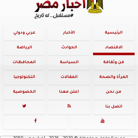
الرئيسية
الأخبار
عربي ودولي
الاقتصاد
الحوادث
الرياضة
فن وثقافة
السياسة
المحافظات
المرأة والصحة
المقالات
التكنولوجيا
من نحن
اعلن معنا
الخصوصية
اتصل بنا



