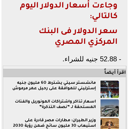
وجاءت أسعار الدولار اليوم
كالتالي:
سعر الدولار فى البنك
المركزي المصري
- 52.88 جنيه للشراء.
اقرأ أيضاً
مانشستر سيتي يشترط 60 مليون جنيه
إسترليني للموافقة على رحيل عمر مرموش
أسعار تذاكر واشتراكات المونوريل والفئات
المستحقة لـ ”نصف التذكرة”
وزير الطيران: مطارات مصر قادرة على
استيعاب 30 مليون سائح ضمن رؤية 2030