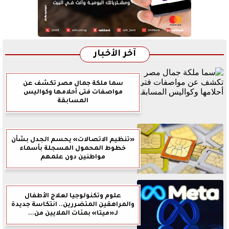
آخر الأخبار
سما ملكة جمال مصر تكشف عن
مواصفات فتى أحلامها وكواليس
المسابقة
«تنظيم الاتصالات» يحسم الجدل بشأن
خطوط المحمول المسجلة بأسماء
مواطنين دون علمهم
علوم وتكنولوجيا لعلاج الأطفال
والمراهقين المتضررين.. انتكاسة جديدة
لـ«ميتا» بمئات الملايين من...