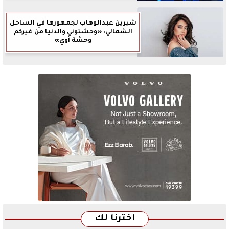
شيرين عبدالوهاب لجمهورها في الساحل
الشمالي: «وحشتوني والدنيا من غيركم
وحشة أوي»
اخترنا لك