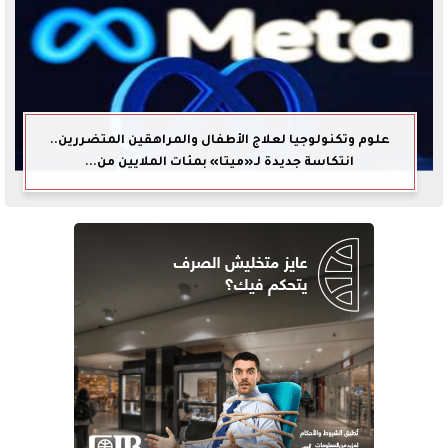
علوم وتكنولوجيا لعلاج الأطفال والمراهقين المتضررين..
انتكاسة جديدة لـ«ميتا» بمئات الملايين من...