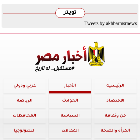
تويتر
Tweets by akhbarmsrnews
الرئيسية
الأخبار
عربي ودولي
الاقتصاد
الحوادث
الرياضة
فن وثقافة
السياسة
المحافظات
المرأة والصحة
المقالات
التكنولوجيا