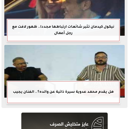
نيكول كيدمان تثير شائعات ارتباطها مجددا.. ظهور لافت مع
رجل أعمال
هل يقدم محمد عدوية سيرة ذاتية عن والده؟.. الفنان يجيب