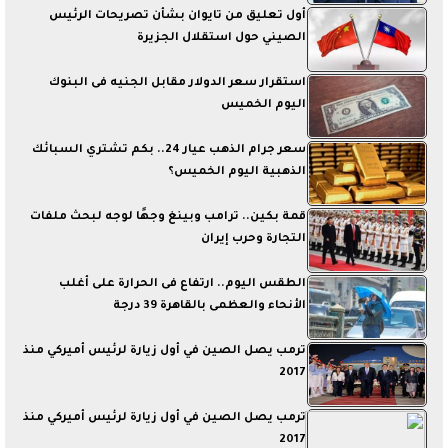
أول تعليق من تايوان بشأن تصريحات الرئيس
الصيني حول استقلال الجزيرة
استقرار سعر الدولار مقابل الجنيه فى البنوك
اليوم الخميس
سعر جرام الذهب عيار 24.. بكم تشتري السبائك
الذهبية اليوم الخميس؟
قمة بكين.. ترامب وبينغ وجهًا لوجه لبحث ملفات
التجارة وحرب إيران
الطقس اليوم.. ارتفاع فى الحرارة على أغلب
الأنحاء والعظمى بالقاهرة 39 درجة
ترمب يصل الصين في أول زيارة لرئيس أميركي منذ
2017
ترمب يصل الصين في أول زيارة لرئيس أميركي منذ
2017