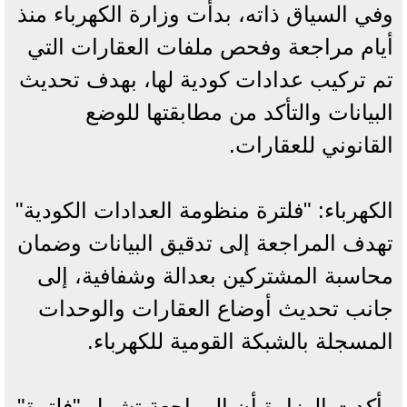
وفي السياق ذاته، بدأت وزارة الكهرباء منذ
أيام مراجعة وفحص ملفات العقارات التي
تم تركيب عدادات كودية لها، بهدف تحديث
البيانات والتأكد من مطابقتها للوضع
القانوني للعقارات.
الكهرباء: "فلترة منظومة العدادات الكودية"
تهدف المراجعة إلى تدقيق البيانات وضمان
محاسبة المشتركين بعدالة وشفافية، إلى
جانب تحديث أوضاع العقارات والوحدات
المسجلة بالشبكة القومية للكهرباء.
وأكدت الوزارة أن المراجعة تشمل "فلترة"