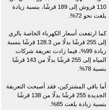
110 قروش إلى 189 قرشًا، بنسبة زيادة
بلغت نحو 72%.
كما ارتفعت أسعار الكهرباء الخاصة بالري
إلى 255 قرشًا بدلًا من 128.3 قرشًا بنسبة
زيادة 99%، فيما زادت تعريفة شركات
المياه إلى 255 قرشًا بدلًا من 143 قرشًا
بنسبة 78%.
أما باقي المشتركين، فقد أصبحت التعريفة
الجديدة 255 قرشًا بدلًا من 138 قرشًا
بنسبة زيادة بلغت 85%.