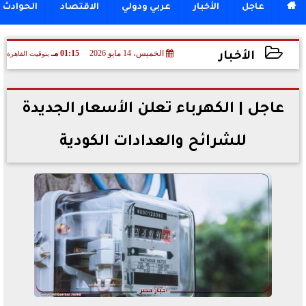

عاجل
الأخبار
عربي ودولي
الاقتصاد
الحوادث
الخميس، 14 مايو 2026
01:15 مـ
بتوقيت القاهرة
الأخبار
2026-05-14 13:15:18
عاجل | الكهرباء تعلن الأسعار الجديدة
للشرائح والعدادات الكودية