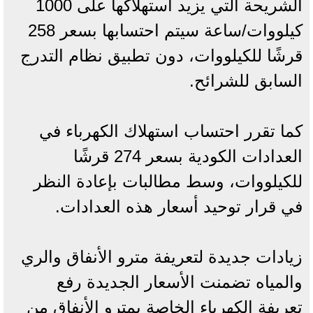
الشريحة التي يزيد استهلاكها على 1000
كيلووات/ساعة سيتم احتسابها بسعر 258
قرشًا للكيلووات، دون تطبيق نظام التدرج
السابق للشرائح.
كما تقرر احتساب استهلاك الكهرباء في
العدادات الكودية بسعر 274 قرشًا
للكيلووات، وسط مطالبات بإعادة النظر
في قرار توحيد أسعار هذه العدادات.
زيادات جديدة لتعريفة مترو الأنفاق والري
والمياه تضمنت الأسعار الجديدة رفع
تعريفة الكهرباء الخاصة بمترو الأنفاق من