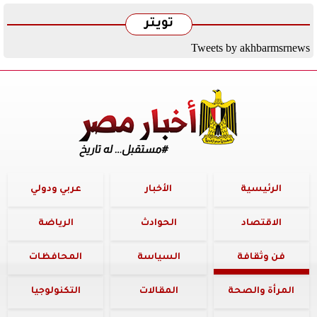
تويتر
Tweets by akhbarmsrnews
الرئيسية
الأخبار
عربي ودولي
الاقتصاد
الحوادث
الرياضة
فن وثقافة
السياسة
المحافظات
المرأة والصحة
المقالات
التكنولوجيا