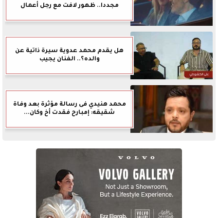
مجددا.. ظهور لافت مع رجل أعمال
هل يقدم محمد عدوية سيرة ذاتية عن
والده؟.. الفنان يجيب
محمد هنيدي فى رسالة مؤثرة بعد وفاة
شقيقه: إمبارح فقدت أخ وكان...