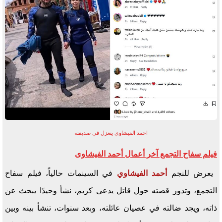
احمد الفيشاوي يتغزل في صديقته
فيلم سفاح التجمع آخر أعمال أحمد الفيشاوى
يعرض للنجم
أحمد الفيشاوي
في السينمات حالياً، فيلم سفاح
التجمع، وتدور قصته حول قاتل يدعى كريم، نشأ وحيدًا يبحث عن
ذاته، ويجد ضالته في عصيان عائلته، وبعد سنوات، تنشأ بينه وبين