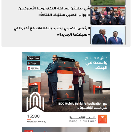
شي يطمئن عمالقة التكنولوجيا الأميركيين:
«أبواب الصين ستزداد انفتاحاً»
الرئيس الصيني يشيد بالعلاقات مع أميركا في
«صيغتها الجديدة»