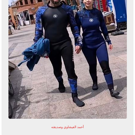
أحمد الفيشاوي وصديقته