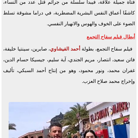
فتاة جميلة علاقة، فيبدأ سلسلة من جرائم قتل عدد من النساء،
كاشفًا أعماق النفس البشرية المضطربة، في دراما مشوقة تسلط
الضوء على الخوف والهوس والانهيار النفسي.
أبطال فيلم سفاح التجمع
فيلم سفاح التجمع، بطولة
أحمد الفيشاوي
، صابرين، سينتيا خليفة،
فاتن سعيد، انتصار، مريم الجندي، آية سليم، جيسيكا حسام الدين،
غفران محمد، ونور محمود، وهو من إنتاج أحمد السبكي، تأليف
وإخراج محمد صلاح العزب.