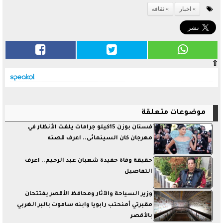
اخبار
ثقافه
⇧
موضوعات متعلقة
فستان بوزن 15كيلو جرامات يلفت الأنظار في
مهرجان كان السينمائى.. اعرف قصته
حقيقة وفاة حفيدة شعبان عبد الرحيم.. اعرف
التفاصيل
وزير السياحة والآثار ومحافظ الأقصر يفتتحان
مقبرتي أمنحتب رابويا وابنه ساموت بالبر الغربي
بالأقصر