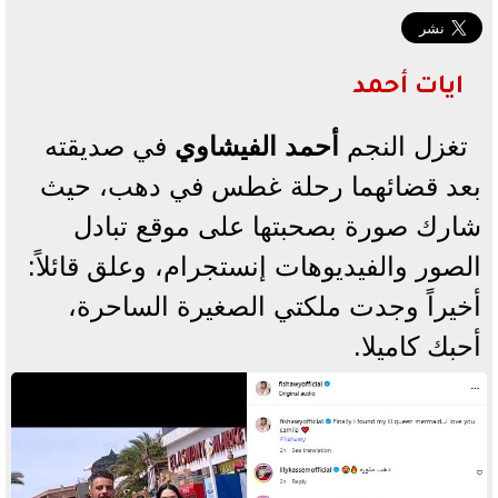
ايات أحمد
تغزل النجم
أحمد الفيشاوي
في صديقته
بعد قضائهما رحلة غطس في دهب، حيث
شارك صورة بصحبتها على موقع تبادل
الصور والفيديوهات إنستجرام، وعلق قائلاً:
أخيراً وجدت ملكتي الصغيرة الساحرة،
أحبك كاميلا.