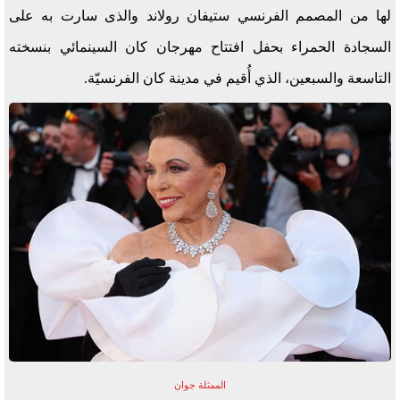
لها من المصمم الفرنسي ستيفان رولاند والذى سارت به على
السجادة الحمراء بحفل افتتاح مهرجان كان السينمائي بنسخته
التاسعة والسبعين، الذي أُقيم في مدينة كان الفرنسيّة.
الممثلة جوان