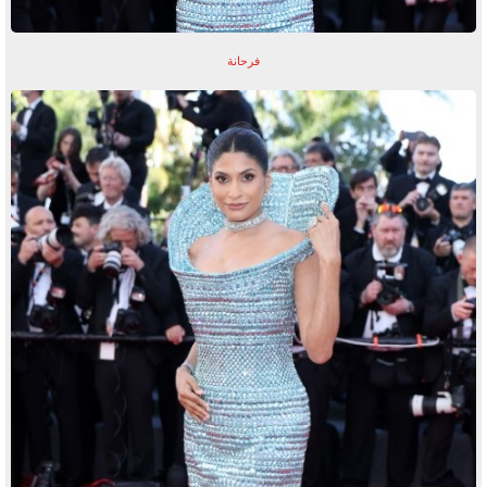
فرحانة