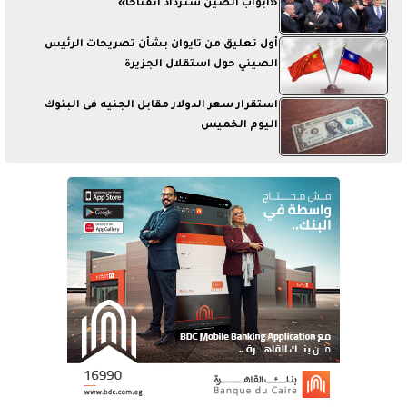
«أبواب الصين ستزداد انفتاحاً»
أول تعليق من تايوان بشأن تصريحات الرئيس
الصيني حول استقلال الجزيرة
استقرار سعر الدولار مقابل الجنيه فى البنوك
اليوم الخميس