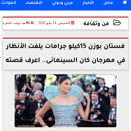

عاجل
الأخبار
عربي ودولي
الاقتصاد
الحوادث
الخميس، 14 مايو 2026
06:46 مـ
بتوقيت القاهرة
فن وثقافة
2026-05-14 18:46:37
فستان بوزن 15كيلو جرامات يلفت الأنظار
في مهرجان كان السينمائى.. اعرف قصته