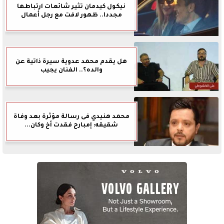
نيكول كيدمان تثير شائعات ارتباطها
مجددا.. ظهور لافت مع رجل أعمال
هل يقدم محمد عدوية سيرة ذاتية عن
والده؟.. الفنان يجيب
محمد هنيدي فى رسالة مؤثرة بعد وفاة
شقيقه: إمبارح فقدت أخ وكان...