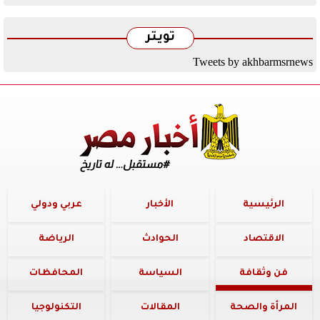
تويتر
Tweets by akhbarmsrnews
الرئيسية
الأخبار
عربي ودولي
الاقتصاد
الحوادث
الرياضة
فن وثقافة
السياسة
المحافظات
المرأة والصحة
المقالات
التكنولوجيا