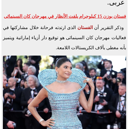
عربى.
فستان بوزن 15 كيلوجرام يلفت الأنظار في مهرجان كان السينمائى
وذكر التقرير أن
الفستان
الذى ارتدته فرحانة خلال مشاركتها في
فعاليات مهرجان كان السينمائى هو توقيع دار أزياء إماراتية ويتميز
بأنه مغطى بآلاف الكريستالات اللامعة.