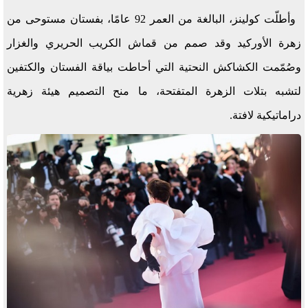
وأطلّت كولينز، البالغة من العمر 92 عامًا، بفستان مستوحى من
زهرة الأوركيد وقد صمم من قماش الكريب الحريري والغزار
وصُمّمت الكشاكش النحتية التي أحاطت بياقة الفستان والكتفين
لتشبه بتلات الزهرة المتفتحة، ما منح التصميم هيئة زهرية
دراماتيكية لافتة.