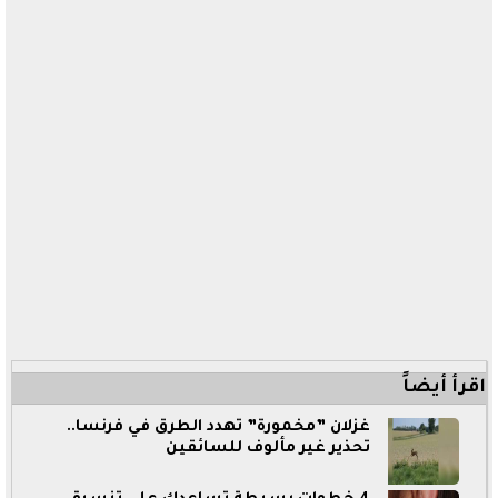
اقرأ أيضاً
غزلان ”مخمورة” تهدد الطرق في فرنسا..
تحذير غير مألوف للسائقين