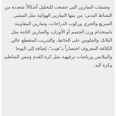
وشملت التمارين التي خضعت للتحليل أشكالاً متعددة من
النشاط البدني؛ من بينها التمارين الهوائية مثل المشي
السريع والجري وركوب الدراجات، وتمارين المقاومة
باستخدام وزن الجسم أو الأوزان، والتمارين الثابتة مثل
البلانك والجلوس على الحائط، والتدريب المتقطع عالي
الكثافة المعروف اختصاراً بـ"هيت"، إضافة إلى اليوجا
والبيلاتس ورياضات ترفيهية مثل كرة القدم وتنس الشاطئ
وكرة اليد.