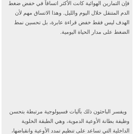
فإن التمارين الهوائية كانت الأكثر اتساقاً في خفض ضغط
الدم المتنقل خلال اليوم والليل. وهذا الاتساق مهم لأن
الهدف ليس فقط خفض قراءة عابرة، بل تحسين نمط
الضغط على مدار الحياة اليومية.
ويفسر الباحثون ذلك بآليات فسيولوجية مرتبطة بتحسن
وظيفة بطانة الأوعية الدموية، وهي الطبقة الخلوية
الداخلية التي تساعد على تنظيم تمدد الأوعية وانقباضها،