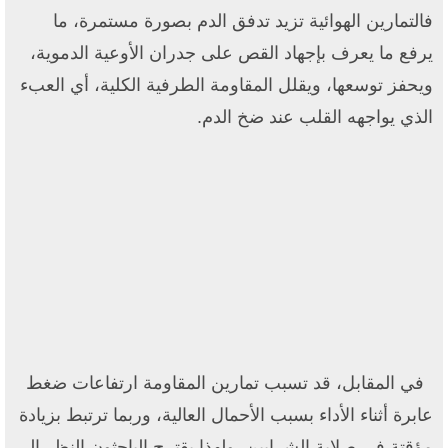
فالتمارين الهوائية تزيد تدفق الدم بصورة مستمرة، ما
يرفع ما يعرف بإجهاد القص على جدران الأوعية الدموية،
ويحفز توسعها، ويقلل المقاومة الطرفية الكلية، أي العبء
الذي يواجهه القلب عند ضخ الدم.
في المقابل، قد تسبب تمارين المقاومة ارتفاعات ضغط
عابرة أثناء الأداء بسبب الأحمال العالية، وربما ترتبط بزيادة
مؤقتة في صلابة الشرايين. ولهذا يقترح الباحثون النظر إلى