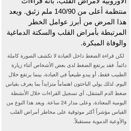
الأوروبية لأمراض القلب، بأنه قراءات
منتظمة أعلى من 140/90 ملم زئبق. ويعد
هذا المرض من أبرز عوامل الخطر
المرتبطة بأمراض القلب والسكتة الدماغية
والوفاة المبكرة.
لكن قراءة الضغط داخل العيادة لا تكشف الصورة كاملة
دائماً. فقد يرتفع الضغط لدى بعض الأشخاص أثناء زيارة
الطبيب فقط، أو يبدو طبيعياً في العيادة، بينما يرتفع خلال
اليوم. لذلك يولي الباحثون اهتماماً متزايداً بما يعرف بقياس
ضغط الدم المتنقل، أي تسجيل القراءات خلال الأنشطة
اليومية المعتادة، وعلى مدار 24 ساعة. ويعد هذا النوع من
القياس مؤشراً أكثر موثوقية على مخاطر أمراض القلب
والأوعية الدموية مستقبلاً.