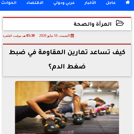

عاجل
الأخبار
عربي ودولي
الاقتصاد
الحوادث
المرأة والصحة
السبت، 16 مايو 2026
05:30 مـ
بتوقيت القاهرة
2026-05-16 17:30:22
كيف تساعد تمارين المقاومة في ضبط
ضغط الدم؟