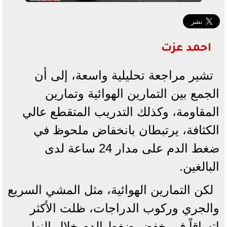
احمد عزت
تشير مراجعة تحليلية واسعة، إلى أن
الجمع بين التمارين الهوائية وتمارين
المقاومة، وكذلك التدريب المتقطع عالي
الكثافة، يرتبطان بانخفاض ملحوظ في
ضغط الدم على مدار 24 ساعة لدى
البالغين.
لكن التمارين الهوائية، مثل المشي السريع
والجري وركوب الدراجات، ظلت الأكثر
اتساقاً في خفض ضغط الدم خلال النهار